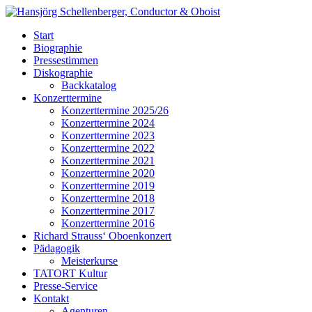
Start
Biographie
Pressestimmen
Diskographie
Backkatalog
Konzerttermine
Konzerttermine 2025/26
Konzerttermine 2024
Konzerttermine 2023
Konzerttermine 2022
Konzerttermine 2021
Konzerttermine 2020
Konzerttermine 2019
Konzerttermine 2018
Konzerttermine 2017
Konzerttermine 2016
Richard Strauss‘ Oboenkonzert
Pädagogik
Meisterkurse
TATORT Kultur
Presse-Service
Kontakt
Agenturen