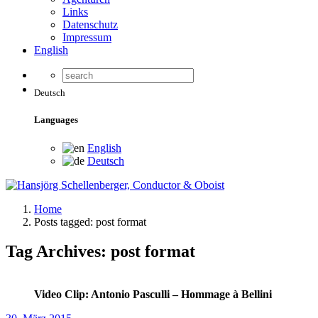
Links
Datenschutz
Impressum
English
Deutsch
Languages
English
Deutsch
Home
Posts tagged: post format
Tag Archives: post format
Video Clip: Antonio Pasculli – Hommage à Bellini