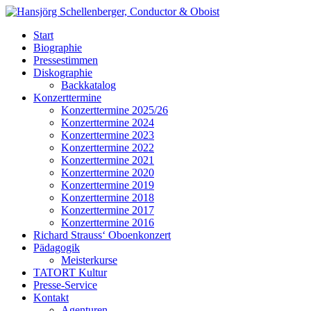
Start
Biographie
Pressestimmen
Diskographie
Backkatalog
Konzerttermine
Konzerttermine 2025/26
Konzerttermine 2024
Konzerttermine 2023
Konzerttermine 2022
Konzerttermine 2021
Konzerttermine 2020
Konzerttermine 2019
Konzerttermine 2018
Konzerttermine 2017
Konzerttermine 2016
Richard Strauss‘ Oboenkonzert
Pädagogik
Meisterkurse
TATORT Kultur
Presse-Service
Kontakt
Agenturen