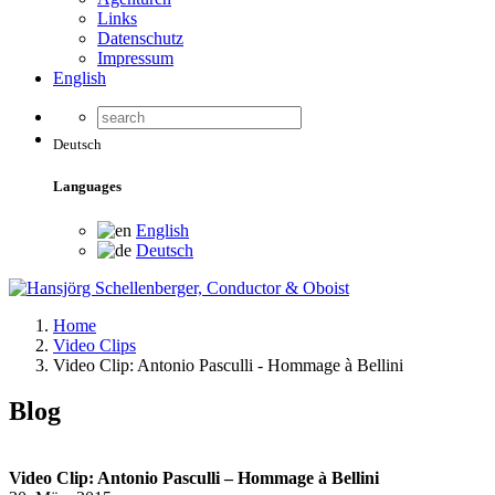
Links
Datenschutz
Impressum
English
Deutsch
Languages
English
Deutsch
Home
Video Clips
Video Clip: Antonio Pasculli - Hommage à Bellini
Blog
Video Clip: Antonio Pasculli – Hommage à Bellini